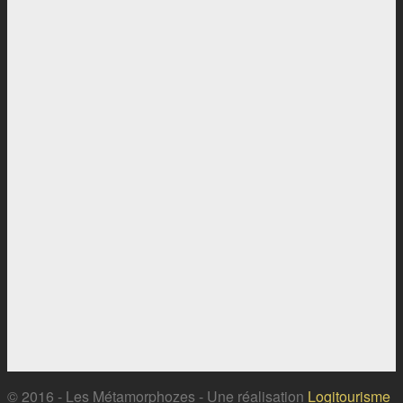
© 2016 - Les Métamorphozes - Une réalisation
Logitourisme