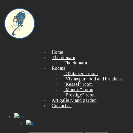
Home
The domain
The domain
Rooms
“Okita zen” room
“Vishnupur” bed and breakfast
“Kessel” room
“Manoir” room
“Prestige” room
Art gallery and garden
Contact us