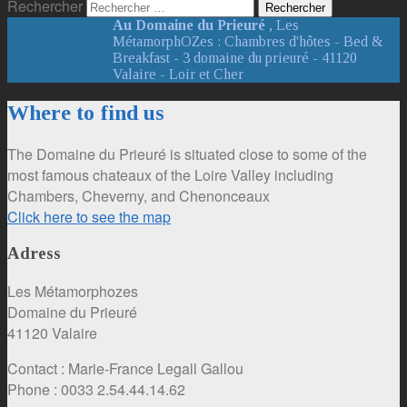
Rechercher
Au Domaine du Prieuré
, Les
MétamorphOZes : Chambres d'hôtes - Bed &
Breakfast - 3 domaine du prieuré - 41120
Valaire - Loir et Cher
Where to find us
The Domaine du Prieuré is situated close to some of the
most famous chateaux of the Loire Valley including
Chambers, Cheverny, and Chenonceaux
Click here to see the map
Adress
Les Métamorphozes
Domaine du Prieuré
41120 Valaire
Contact : Marie-France Legall Gallou
Phone : 0033 2.54.44.14.62