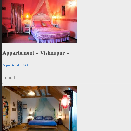
Appartement « Vishnupur »
A partir de 85 €
la nuit