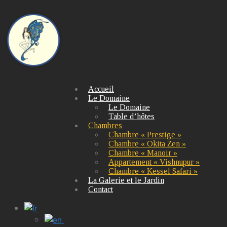
Accueil
Le Domaine
Le Domaine
Table d’hôtes
Chambres
Chambre « Prestige »
Chambre « Okita Zen »
Chambre « Manoir »
Appartement « Vishnupur »
Chambre « Kessel Safari »
La Galerie et le Jardin
Contact