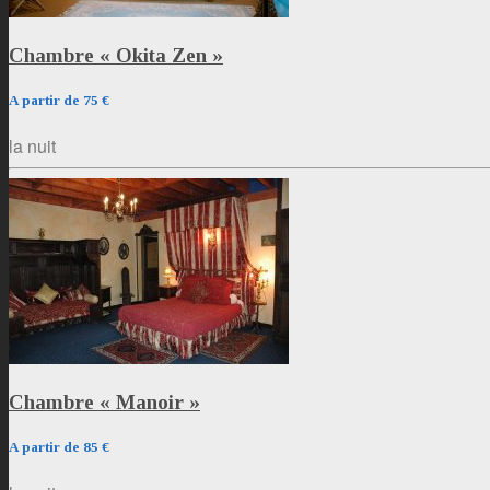
Chambre « Okita Zen »
A partir de 75 €
la nuit
Chambre « Manoir »
A partir de 85 €